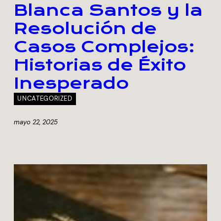
Blanca Santos y la
Resolución de
Casos Complejos:
Historias de Éxito
Inesperado
UNCATEGORIZED
mayo 22, 2025