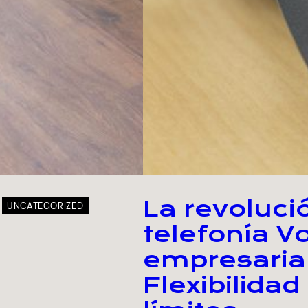
La revoluci
UNCATEGORIZED
telefonía V
empresarial
Flexibilidad