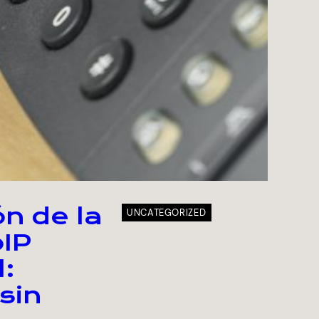
ón de la
UNCATEGORIZED
oIP
:
 sin