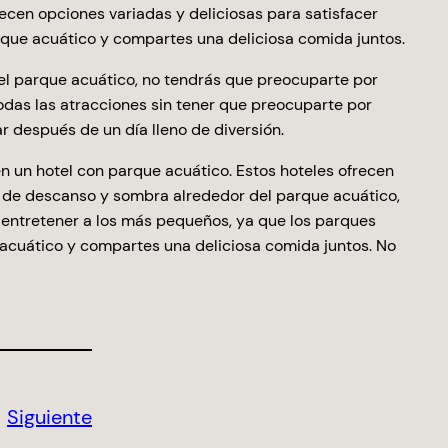
cen opciones variadas y deliciosas para satisfacer
arque acuático y compartes una deliciosa comida juntos.
 el parque acuático, no tendrás que preocuparte por
odas las atracciones sin tener que preocuparte por
 después de un día lleno de diversión.
en un hotel con parque acuático. Estos hoteles ofrecen
s de descanso y sombra alrededor del parque acuático,
 entretener a los más pequeños, ya que los parques
e acuático y compartes una deliciosa comida juntos. No
Siguiente