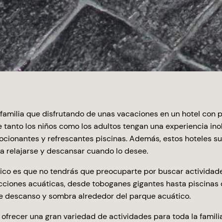
amilia que disfrutando de unas vacaciones en un hotel con p
tanto los niños como los adultos tengan una experiencia inol
emocionantes y refrescantes piscinas. Además, estos hoteles s
da relajarse y descansar cuando lo desee.
tico es que no tendrás que preocuparte por buscar actividad
cciones acuáticas, desde toboganes gigantes hasta piscinas d
de descanso y sombra alrededor del parque acuático.
ofrecer una gran variedad de actividades para toda la familia