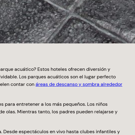
arque acuático? Estos hoteles ofrecen diversión y
vidable. Los parques acuáticos son el lugar perfecto
uelen contar con
áreas de descanso y sombra alrededor
es para entretener a los más pequeños. Los niños
e olas. Mientras tanto, los padres pueden relajarse y
. Desde espectáculos en vivo hasta clubes infantiles y