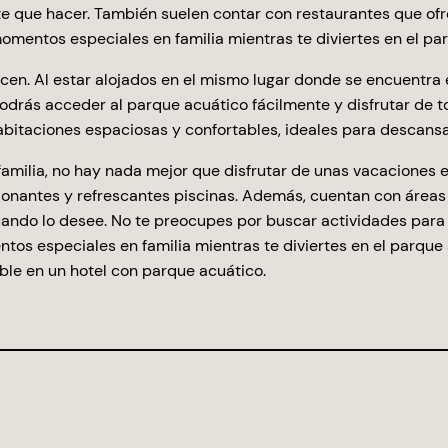
e que hacer. También suelen contar con restaurantes que ofre
momentos especiales en familia mientras te diviertes en el p
cen. Al estar alojados en el mismo lugar donde se encuentra
odrás acceder al parque acuático fácilmente y disfrutar de t
itaciones espaciosas y confortables, ideales para descansar
familia, no hay nada mejor que disfrutar de unas vacaciones 
ionantes y refrescantes piscinas. Además, cuentan con área
cuando lo desee. No te preocupes por buscar actividades para
ntos especiales en familia mientras te diviertes en el parqu
able en un hotel con parque acuático.