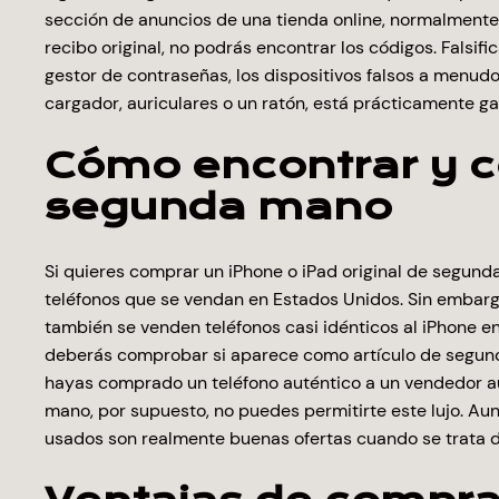
sección de anuncios de una tienda online, normalmente 
recibo original, no podrás encontrar los códigos. Falsi
gestor de contraseñas, los dispositivos falsos a menudo t
cargador, auriculares o un ratón, está prácticamente ga
Cómo encontrar y co
segunda mano
Si quieres comprar un iPhone o iPad original de segun
teléfonos que se vendan en Estados Unidos. Sin embargo
también se venden teléfonos casi idénticos al iPhone 
deberás comprobar si aparece como artículo de segunda 
hayas comprado un teléfono auténtico a un vendedor au
mano, por supuesto, no puedes permitirte este lujo. Au
usados son realmente buenas ofertas cuando se trata 