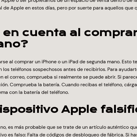
 Apple o ser propietarios de un espacio de venta dentro de
al de Apple en estos días, pero por suerte para aquellos qu
 en cuenta al comprar
ano?
arse al comprar un iPhone o un iPad de segunda mano. Esto te 
en los teléfonos sospechosos antes de recibirlos. Para ayudar
n el correo, comprueba si realmente se puede abrir. Si parece 
cación. Comprueba la batería. Cuando recibas el teléfono, cár
ema con la batería del teléfono.
spositivo Apple falsif
es más probable que se trate de un artículo auténtico que d
tivo es falso: Falta de códigos de desbloqueo de fábrica. Si h