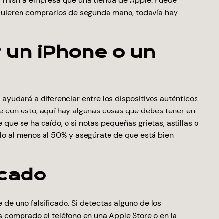
 la misma empresa que una tienda de Apple. Puede
e quieren comprarlos de segunda mano, todavía hay
 un iPhone o un
ayudará a diferenciar entre los dispositivos auténticos
te con esto, aquí hay algunas cosas que debes tener en
que se ha caído, o si notas pequeñas grietas, astillas o
galo al menos al 50% y asegúrate de que está bien
icado
e uno falsificado. Si detectas alguno de los
as comprado el teléfono en una Apple Store o en la