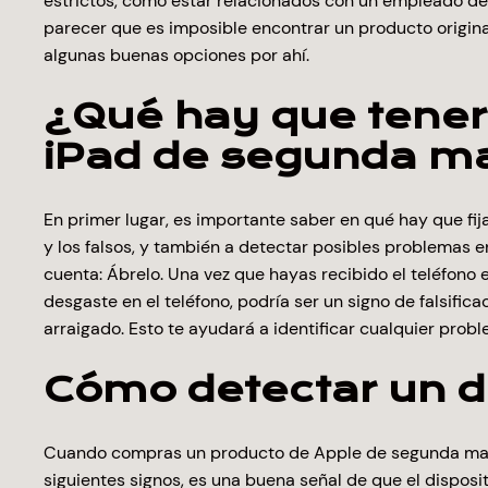
estrictos, como estar relacionados con un empleado de
parecer que es imposible encontrar un producto origin
algunas buenas opciones por ahí.
¿Qué hay que tener
iPad de segunda m
En primer lugar, es importante saber en qué hay que fij
y los falsos, y también a detectar posibles problemas 
cuenta: Ábrelo. Una vez que hayas recibido el teléfono e
desgaste en el teléfono, podría ser un signo de falsifi
arraigado. Esto te ayudará a identificar cualquier probl
Cómo detectar un di
Cuando compras un producto de Apple de segunda mano, 
siguientes signos, es una buena señal de que el disposi