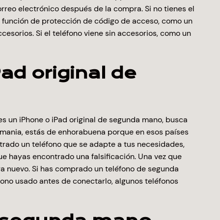
reo electrónico después de la compra. Si no tienes el
una función de protección de código de acceso, como un
ccesorios. Si el teléfono viene sin accesorios, como un
d original de
s un iPhone o iPad original de segunda mano, busca
Alemania, estás de enhorabuena porque en esos países
trado un teléfono que se adapte a tus necesidades,
ue hayas encontrado una falsificación. Una vez que
era nuevo. Si has comprado un teléfono de segunda
fono usado antes de conectarlo, algunos teléfonos