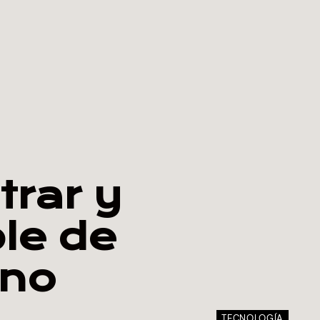
rar y
le de
no
TECNOLOGÍA