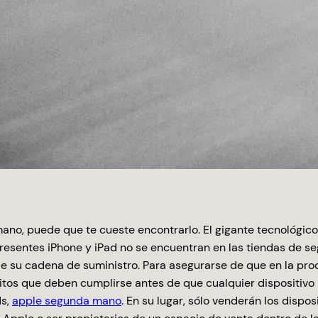
no, puede que te cueste encontrarlo. El gigante tecnológico
presentes iPhone y iPad no se encuentran en las tiendas de 
e su cadena de suministro. Para asegurarse de que en la pro
sitos que deben cumplirse antes de que cualquier dispositivo
ds,
apple segunda mano
. En su lugar, sólo venderán los dispo