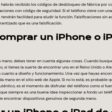
habrás recibido los códigos de desbloqueo de fábrica por cor
ficaciones con código de seguridad. Si el teléfono viene con 
endrán facilidad para eludir la función. Falsificaciones sin a
rantizado que es una falsificación.
mprar un iPhone o iPa
da mano, debes tener en cuenta algunas cosas. Cuando busque
, si tienes la suerte de encontrar uno en el Reino Unido o 
en cuanto a diseño y funcionamiento. Una vez que hayas encon
mano en el sitio web de Apple. Si no lo está, es probable q
téntico, es el momento de disfrutar del teléfono como si fu
nque siempre es una buena idea inspeccionar a fondo un telé
de encontrar dispositivos genuinos de segunda mano.