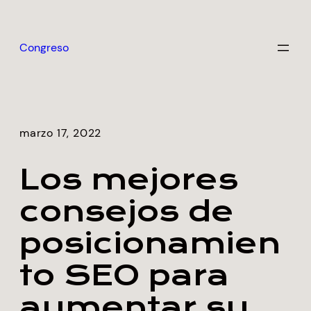
Saltar
al
Congreso
contenido
marzo 17, 2022
Los mejores
consejos de
posicionamien
to SEO para
aumentar su